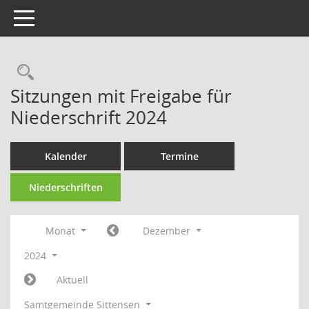
Toggle navigation
Rechercheauswahl
Sitzungen mit Freigabe für
Niederschrift 2024
Kalender
Termine
Niederschriften
Monat
Dezember
2024
Aktuell
Samtgemeinde Sittensen