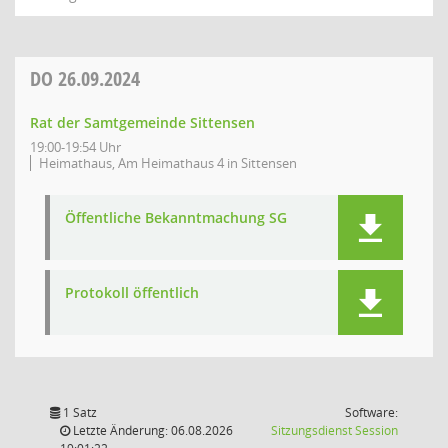
DO
26.09.2024
Rat der Samtgemeinde Sittensen
19:00-19:54 Uhr
Heimathaus, Am Heimathaus 4 in Sittensen
Öffentliche Bekanntmachung SG
Protokoll öffentlich
1 Satz
Software:
(Wird in
Letzte Änderung: 06.08.2026
Sitzungsdienst
Session