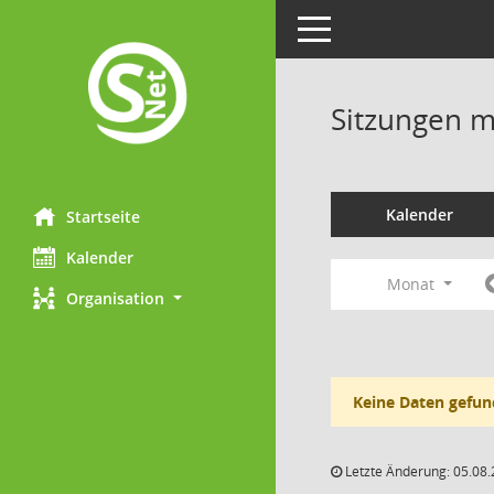
Toggle navigation
Sitzungen mi
Kalender
Startseite
Kalender
Monat
Organisation
Keine Daten gefun
Letzte Änderung: 05.08.