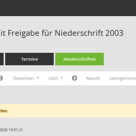
t Freigabe für Niederschrift 2003
Termine
Niederschriften
Dezember
2003
Aktuell
Samtgemeind
den.
2026 19:01:21