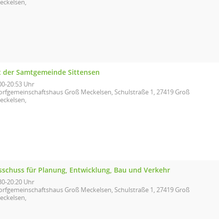
eckelsen,
t der Samtgemeinde Sittensen
00-20:53 Uhr
orfgemeinschaftshaus Groß Meckelsen, Schulstraße 1, 27419 Groß
eckelsen,
sschuss für Planung, Entwicklung, Bau und Verkehr
30-20:20 Uhr
orfgemeinschaftshaus Groß Meckelsen, Schulstraße 1, 27419 Groß
eckelsen,