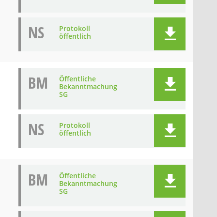
NS
Protokoll
öffentlich
BM
Öffentliche
Bekanntmachung
SG
NS
Protokoll
öffentlich
BM
Öffentliche
Bekanntmachung
SG