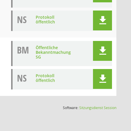
NS
Protokoll
öffentlich
BM
Öffentliche
Bekanntmachung
SG
NS
Protokoll
öffentlich
(Wird in
Software:
Sitzungsdienst
Session