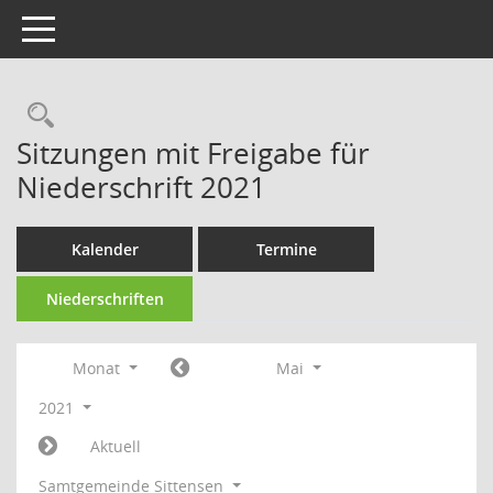
Toggle navigation
Rechercheauswahl
Sitzungen mit Freigabe für
Niederschrift 2021
Kalender
Termine
Niederschriften
Monat
Mai
2021
Aktuell
Samtgemeinde Sittensen