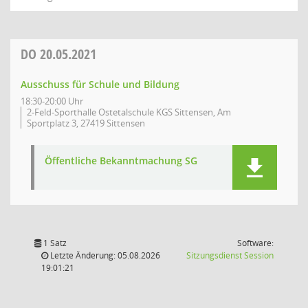
DO
20.05.2021
Ausschuss für Schule und Bildung
18:30-20:00 Uhr
2-Feld-Sporthalle Ostetalschule KGS Sittensen, Am
Sportplatz 3, 27419 Sittensen
Öffentliche Bekanntmachung SG
1 Satz
Software:
(Wird in
Letzte Änderung: 05.08.2026
Sitzungsdienst
Session
19:01:21