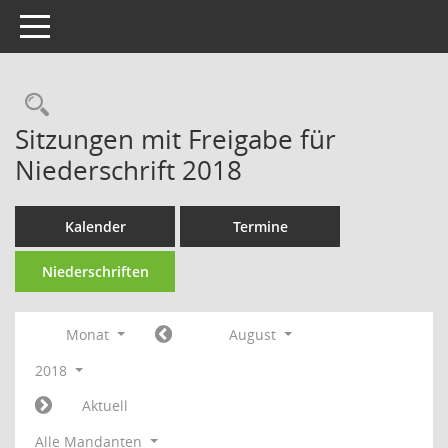
Toggle navigation
Rechercheauswahl
Sitzungen mit Freigabe für
Niederschrift 2018
Kalender
Termine
Niederschriften
Monat
August
2018
Aktuell
Alle Mandanten