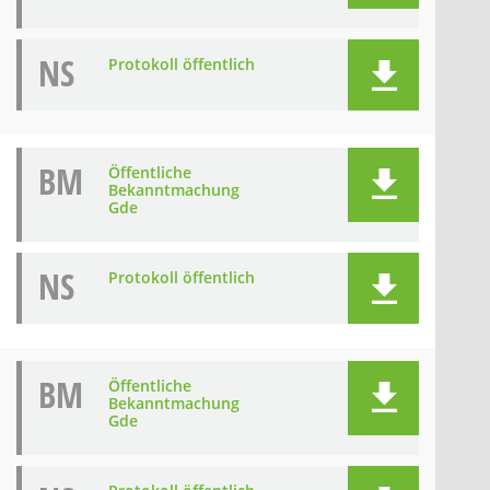
NS
Protokoll öffentlich
BM
Öffentliche
Bekanntmachung
Gde
NS
Protokoll öffentlich
BM
Öffentliche
Bekanntmachung
Gde