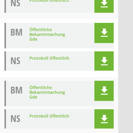
NS
Protokoll öffentlich
BM
Öffentliche
Bekanntmachung
Gde
NS
Protokoll öffentlich
BM
Öffentliche
Bekanntmachung
Gde
NS
Protokoll öffentlich