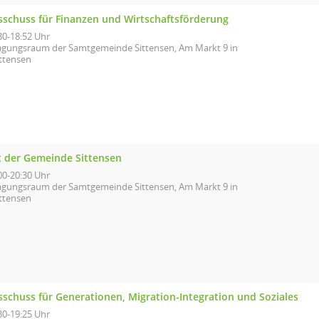
sschuss für Finanzen und Wirtschaftsförderung
30-18:52 Uhr
agungsraum der Samtgemeinde Sittensen, Am Markt 9 in
ittensen
t der Gemeinde Sittensen
00-20:30 Uhr
agungsraum der Samtgemeinde Sittensen, Am Markt 9 in
ittensen
sschuss für Generationen, Migration-Integration und Soziales
30-19:25 Uhr