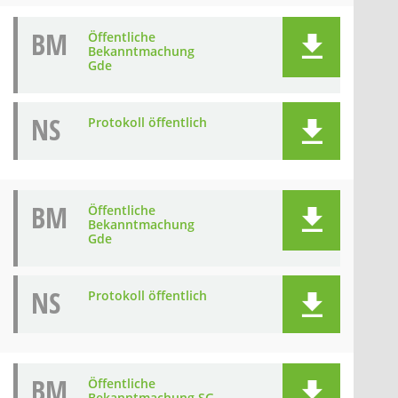
BM
Öffentliche
Bekanntmachung
Gde
NS
Protokoll öffentlich
BM
Öffentliche
Bekanntmachung
Gde
NS
Protokoll öffentlich
BM
Öffentliche
Bekanntmachung SG