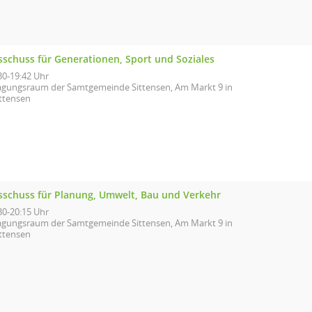
sschuss für Generationen, Sport und Soziales
30-19:42 Uhr
agungsraum der Samtgemeinde Sittensen, Am Markt 9 in
ittensen
sschuss für Planung, Umwelt, Bau und Verkehr
30-20:15 Uhr
agungsraum der Samtgemeinde Sittensen, Am Markt 9 in
ittensen