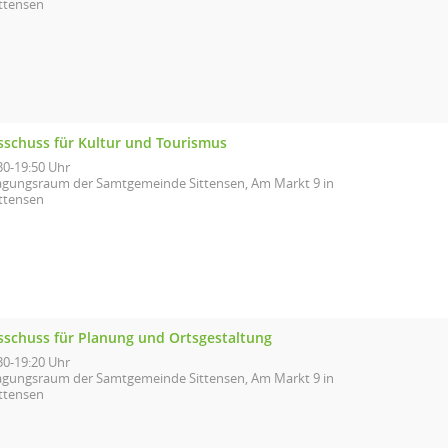
ittensen
sschuss für Kultur und Tourismus
30-19:50 Uhr
agungsraum der Samtgemeinde Sittensen, Am Markt 9 in
ittensen
sschuss für Planung und Ortsgestaltung
30-19:20 Uhr
agungsraum der Samtgemeinde Sittensen, Am Markt 9 in
ittensen