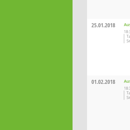
25.01.2018
Au
18:
T
S
01.02.2018
Au
18:
T
S