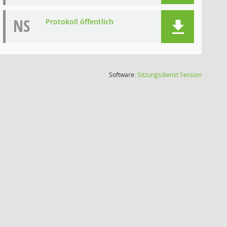
NS
Protokoll öffentlich
(Wird in
Software:
Sitzungsdienst
Session