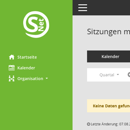
Toggle navigation
Sitzungen mi
Kalender
Startseite
Kalender
Quartal
Organisation
Keine Daten gefun
Letzte Änderung: 07.08.