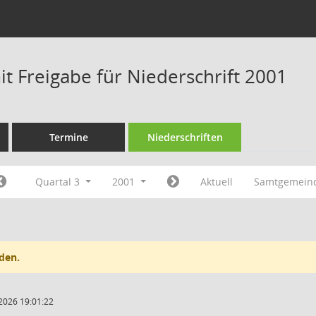
t Freigabe für Niederschrift 2001
Termine
Niederschriften
Quartal 3
2001
Aktuell
Samtgemeind
den.
2026 19:01:22