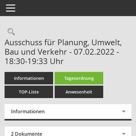
Toggle navigation
Rechercheauswahl
Ausschuss für Planung, Umwelt,
Bau und Verkehr - 07.02.2022 -
18:30-19:33 Uhr
Informationen
Tagesordnung
TOP-Liste
Anwesenheit
Informationen
2 Dokumente