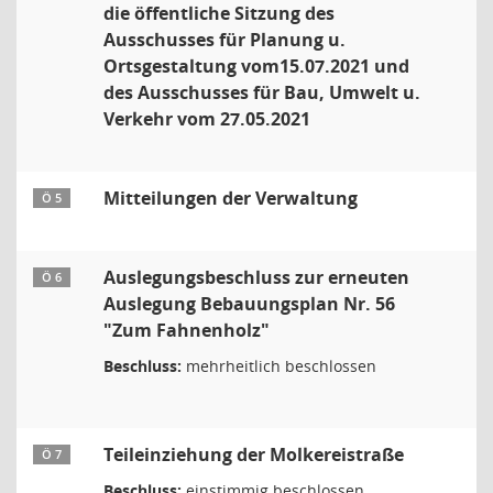
die öffentliche Sitzung des
Ausschusses für Planung u.
Ortsgestaltung vom15.07.2021 und
des Ausschusses für Bau, Umwelt u.
Verkehr vom 27.05.2021
Mitteilungen der Verwaltung
Ö 5
Auslegungsbeschluss zur erneuten
Ö 6
Auslegung Bebauungsplan Nr. 56
"Zum Fahnenholz"
Beschluss:
mehrheitlich beschlossen
Teileinziehung der Molkereistraße
Ö 7
Beschluss:
einstimmig beschlossen