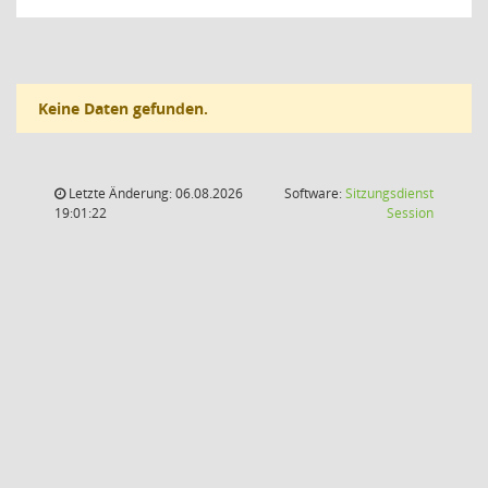
Keine Daten gefunden.
Letzte Änderung: 06.08.2026
Software:
Sitzungsdienst
(Wird in
19:01:22
Session