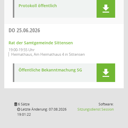
Protokoll öffentlich
DO
25.06.2026
Rat der Samtgemeinde Sittensen
19:00-19:55 Uhr
Heimathaus, Am Heimathaus 4 in Sittensen
Öffentliche Bekanntmachung SG
6 Sätze
Software:
(Wird in
Letzte Änderung: 07.08.2026
Sitzungsdienst
Session
19:01:22