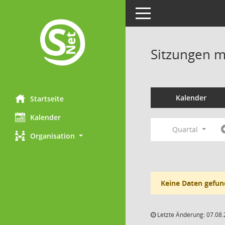
Toggle navigation
Sitzungen mi
Kalender
Startseite
Kalender
Quartal
Organisation
Keine Daten gefun
Letzte Änderung: 07.08.