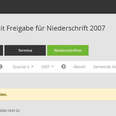
t Freigabe für Niederschrift 2007
Termine
Niederschriften
Quartal 2
2007
Aktuell
Gemeinde H
den.
2026 19:01:22