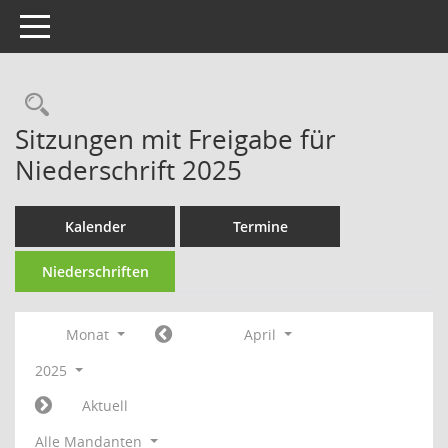
Toggle navigation
Rechercheauswahl
Sitzungen mit Freigabe für
Niederschrift 2025
Kalender
Termine
Niederschriften
Monat
April
2025
Aktuell
Alle Mandanten