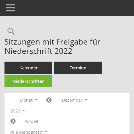
Toggle navigation
Rechercheauswahl
Sitzungen mit Freigabe für
Niederschrift 2022
Kalender
Termine
Niederschriften
Monat
Dezember
2022
Aktuell
Alle Mandanten