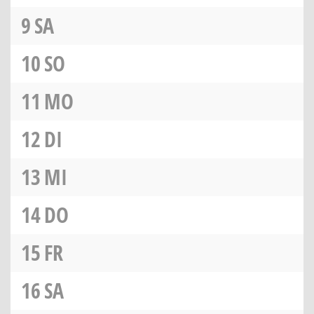
9
SA
10
SO
11
MO
12
DI
13
MI
14
DO
15
FR
16
SA