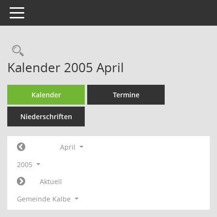
Toggle navigation
Rechercheauswahl
Kalender 2005 April
Kalender
Termine
Niederschriften
April
2005
Aktuell
Gemeinde Kalbe