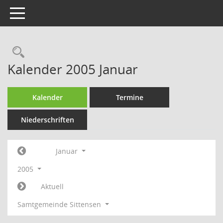
Toggle navigation
Rechercheauswahl
Kalender 2005 Januar
Kalender
Termine
Niederschriften
Januar
2005
Aktuell
Samtgemeinde Sittensen