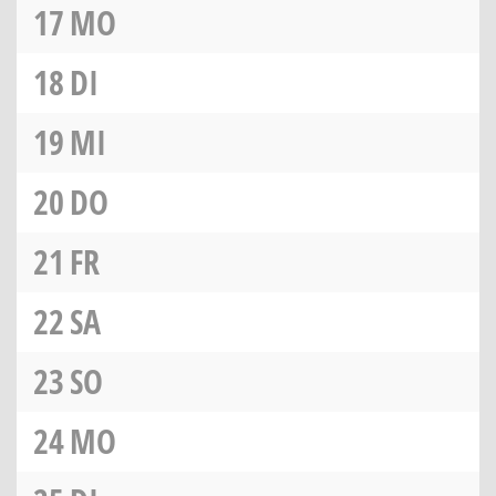
17
MO
18
DI
19
MI
20
DO
21
FR
22
SA
23
SO
24
MO