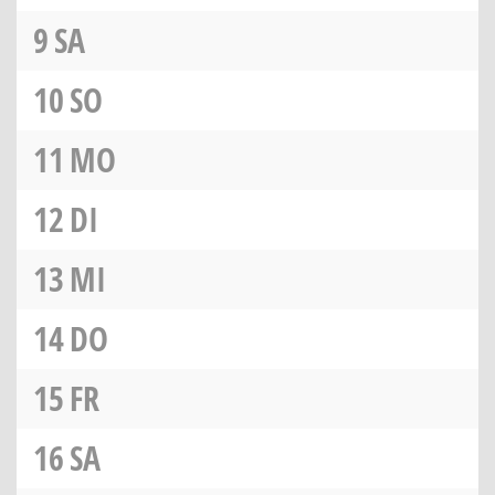
9
SA
10
SO
11
MO
12
DI
13
MI
14
DO
15
FR
16
SA