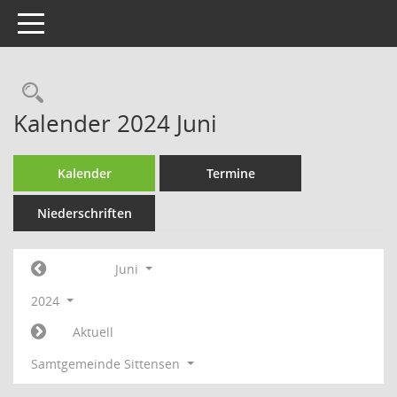
Toggle navigation
Rechercheauswahl
Kalender 2024 Juni
Kalender
Termine
Niederschriften
Juni
2024
Aktuell
Samtgemeinde Sittensen