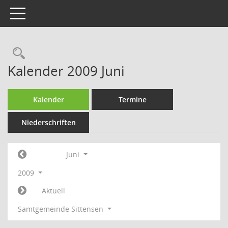
Toggle navigation
Rechercheauswahl
Kalender 2009 Juni
Kalender
Termine
Niederschriften
Juni
2009
Aktuell
Samtgemeinde Sittensen