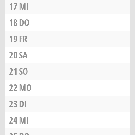
17
MI
18
DO
19
FR
20
SA
21
SO
22
MO
23
DI
24
MI