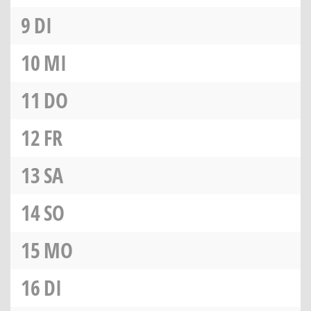
9
DI
10
MI
11
DO
12
FR
13
SA
14
SO
15
MO
16
DI