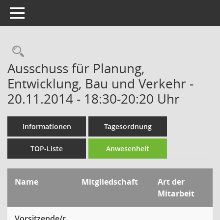
Toggle navigation
Rechercheauswahl
Ausschuss für Planung,
Entwicklung, Bau und Verkehr -
20.11.2014 - 18:30-20:20 Uhr
Informationen
Tagesordnung
TOP-Liste
Anwesenheit
Name
Mitgliedschaft
Art der
Mitarbeit
Vorsitzende/r