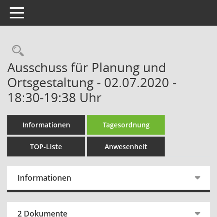
Toggle navigation
Rechercheauswahl
Ausschuss für Planung und
Ortsgestaltung - 02.07.2020 -
18:30-19:38 Uhr
Informationen
Tagesordnung
TOP-Liste
Anwesenheit
Informationen
2 Dokumente