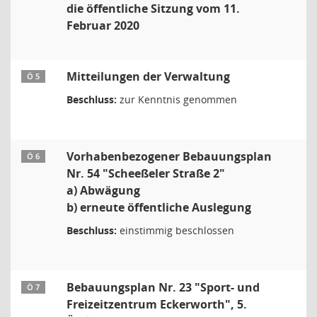
die öffentliche Sitzung vom 11.
Februar 2020
Mitteilungen der Verwaltung
Ö 5
Beschluss:
zur Kenntnis genommen
Vorhabenbezogener Bebauungsplan
Ö 6
Nr. 54 "Scheeßeler Straße 2"
a) Abwägung
b) erneute öffentliche Auslegung
Beschluss:
einstimmig beschlossen
Bebauungsplan Nr. 23 "Sport- und
Ö 7
Freizeitzentrum Eckerworth", 5.