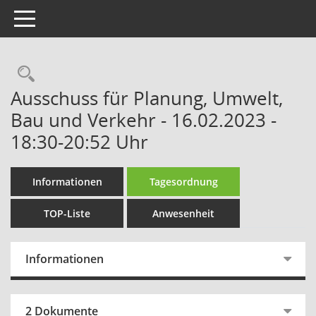
Toggle navigation
Rechercheauswahl
Ausschuss für Planung, Umwelt,
Bau und Verkehr - 16.02.2023 -
18:30-20:52 Uhr
Informationen
Tagesordnung
TOP-Liste
Anwesenheit
Informationen
2 Dokumente