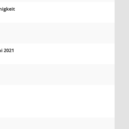
higkeit
i 2021