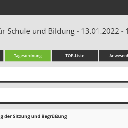
ür Schule und Bildung - 13.01.2022 - 
Tagesordnung
TOP-Liste
Anwesenh
ng der Sitzung und Begrüßung