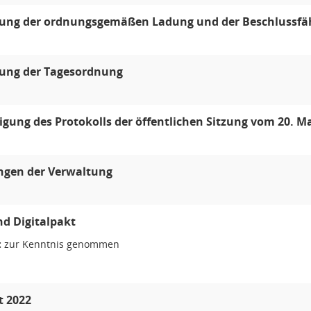
lung der ordnungsgemäßen Ladung und der Beschlussfä
lung der Tagesordnung
ung des Protokolls der öffentlichen Sitzung vom 20. Ma
ngen der Verwaltung
d Digitalpakt
:
zur Kenntnis genommen
t 2022