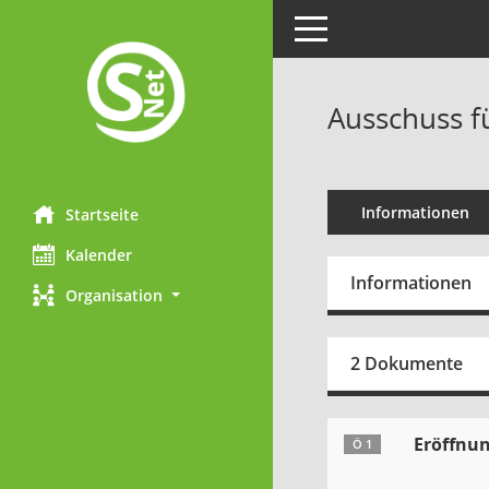
Toggle navigation
Ausschuss f
Informationen
Startseite
Kalender
Informationen
Organisation
2 Dokumente
Eröffnu
Ö 1