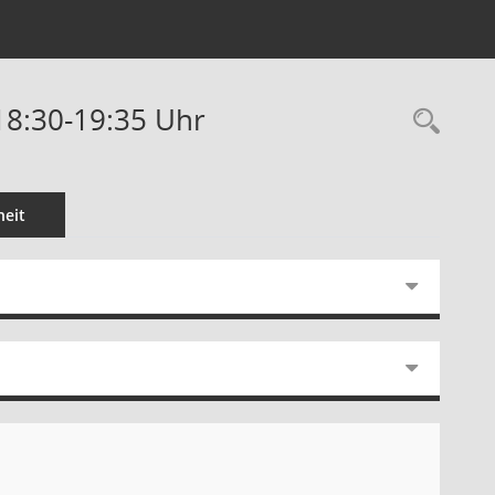
18:30-19:35 Uhr
Rec
eit