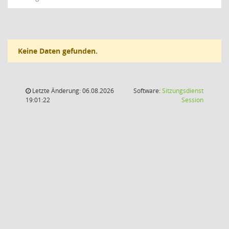
Keine Daten gefunden.
Letzte Änderung: 06.08.2026
Software:
Sitzungsdienst
(Wird in
19:01:22
Session