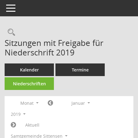
Toggle navigation
Rechercheauswahl
Sitzungen mit Freigabe für
Niederschrift 2019
Kalender
Termine
Niederschriften
Monat
Januar
2019
Aktuell
Samtgemeinde Sittensen