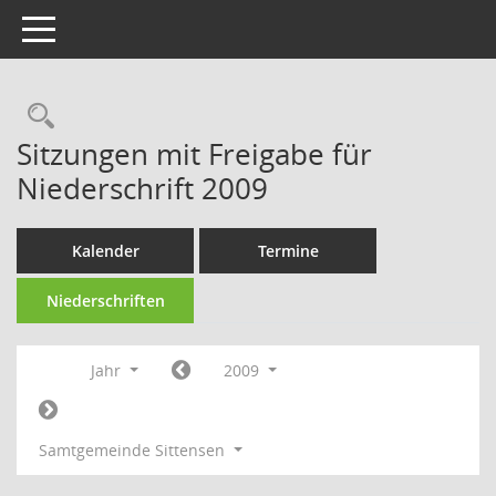
Toggle navigation
Rechercheauswahl
Sitzungen mit Freigabe für
Niederschrift 2009
Kalender
Termine
Niederschriften
Jahr
2009
Samtgemeinde Sittensen