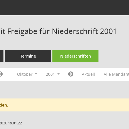
t Freigabe für Niederschrift 2001
Termine
Niederschriften
Oktober
2001
Aktuell
Alle Mandan
den.
2026 19:01:22