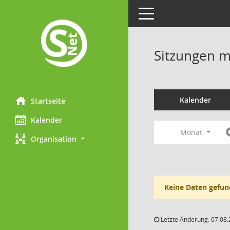
Toggle navigation
Sitzungen mi
Kalender
Startseite
Kalender
Monat
Organisation
Keine Daten gefun
Letzte Änderung: 07.08.