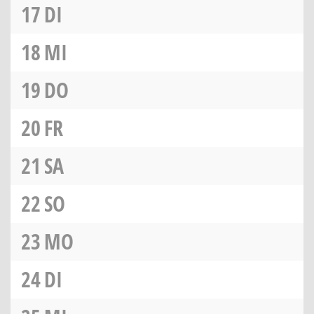
17
DI
18
MI
19
DO
20
FR
21
SA
22
SO
23
MO
24
DI