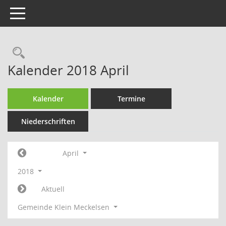
Toggle navigation
Rechercheauswahl
Kalender 2018 April
Kalender
Termine
Niederschriften
April
2018
Aktuell
Gemeinde Klein Meckelsen