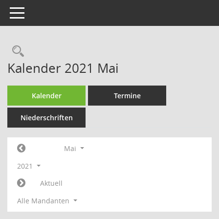
Toggle navigation
Rechercheauswahl
Kalender 2021 Mai
Kalender
Termine
Niederschriften
Mai
2021
Aktuell
Alle Mandanten