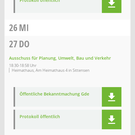
Protokoll öffentlich
26
MI
27
DO
Ausschuss für Planung, Umwelt, Bau und Verkehr
18:30-18:58 Uhr
Heimathaus, Am Heimathaus 4 in Sittensen
Öffentliche Bekanntmachung Gde
Protokoll öffentlich