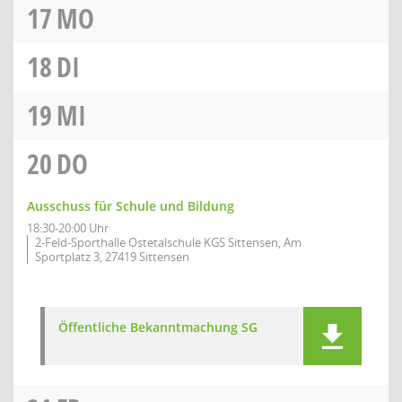
17
MO
18
DI
19
MI
20
DO
Ausschuss für Schule und Bildung
18:30-20:00 Uhr
2-Feld-Sporthalle Ostetalschule KGS Sittensen, Am
Sportplatz 3, 27419 Sittensen
Öffentliche Bekanntmachung SG