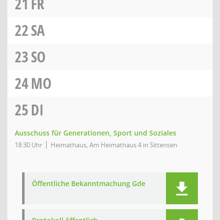
21
FR
22
SA
23
SO
24
MO
25
DI
Ausschuss für Generationen, Sport und Soziales
18:30 Uhr
Heimathaus, Am Heimathaus 4 in Sittensen
Öffentliche Bekanntmachung Gde