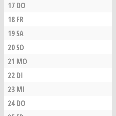
17
DO
18
FR
19
SA
20
SO
21
MO
22
DI
23
MI
24
DO