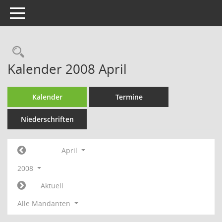
Toggle navigation
Rechercheauswahl
Kalender 2008 April
Kalender
Termine
Niederschriften
April
2008
Aktuell
Alle Mandanten