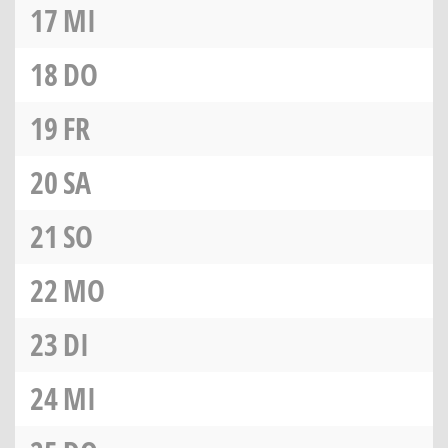
17
MI
18
DO
19
FR
20
SA
21
SO
22
MO
23
DI
24
MI