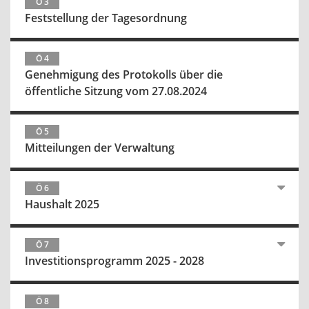
Ö 3
Feststellung der Tagesordnung
Ö 4
Genehmigung des Protokolls über die
öffentliche Sitzung vom 27.08.2024
Ö 5
Mitteilungen der Verwaltung
Ö 6
Haushalt 2025
Ö 7
Investitionsprogramm 2025 - 2028
Ö 8