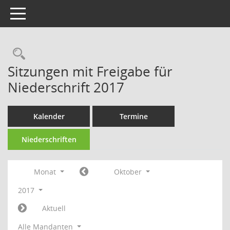
Toggle navigation
Rechercheauswahl
Sitzungen mit Freigabe für
Niederschrift 2017
Kalender
Termine
Niederschriften
Monat
Oktober
2017
Aktuell
Alle Mandanten