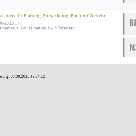
sschuss für Planung, Entwicklung, Bau und Verkehr
B
30-20:20 Uhr
eimathaus, Am Heimathaus 4 in Sittensen
N
rung: 07.08.2026 19:01:22