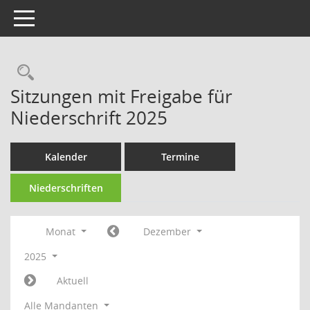
Toggle navigation
Rechercheauswahl
Sitzungen mit Freigabe für
Niederschrift 2025
Kalender
Termine
Niederschriften
Monat
Dezember
2025
Aktuell
Alle Mandanten