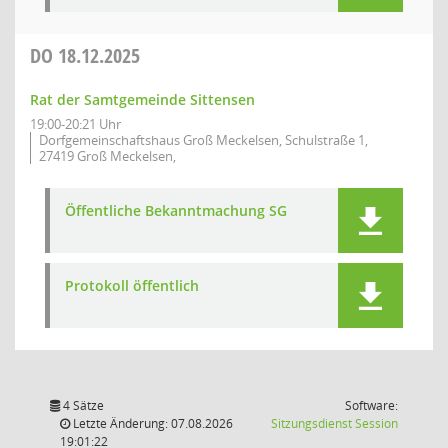
DO
18.12.2025
Rat der Samtgemeinde Sittensen
19:00-20:21 Uhr
Dorfgemeinschaftshaus Groß Meckelsen, Schulstraße 1,
27419 Groß Meckelsen,
Öffentliche Bekanntmachung SG
Protokoll öffentlich
4 Sätze
Software:
(Wird in
Letzte Änderung: 07.08.2026
Sitzungsdienst
Session
19:01:22