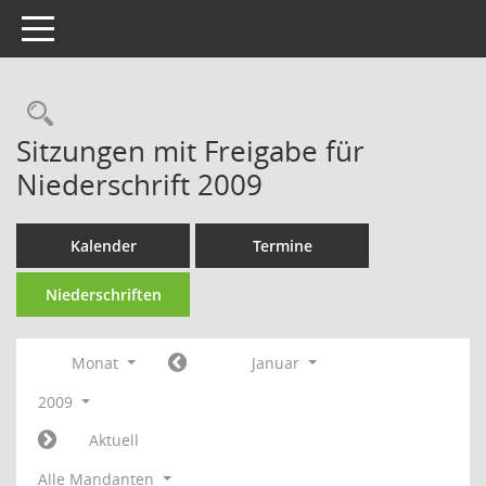
Toggle navigation
Rechercheauswahl
Sitzungen mit Freigabe für
Niederschrift 2009
Kalender
Termine
Niederschriften
Monat
Januar
2009
Aktuell
Alle Mandanten