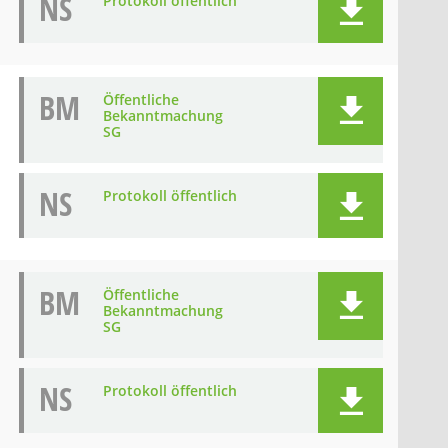
NS
Protokoll öffentlich
BM
Öffentliche
Bekanntmachung
SG
NS
Protokoll öffentlich
BM
Öffentliche
Bekanntmachung
SG
NS
Protokoll öffentlich