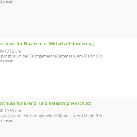
ittensen
sschuss für Finanzen u. Wirtschaftsförderung
30-19:12 Uhr
agungsraum der Samtgemeinde Sittensen, Am Markt 9 in
ittensen
sschuss für Brand- und Katastrophenschutz
30-19:30 Uhr
agungsraum der Samtgemeinde Sittensen, Am Markt 9 in
ittensen