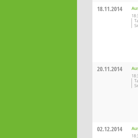
18.11.2014
Au
18:
T
S
20.11.2014
Au
18:
T
S
02.12.2014
Au
18: