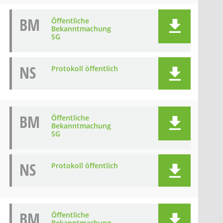
BM
Öffentliche
Bekanntmachung
SG
NS
Protokoll öffentlich
BM
Öffentliche
Bekanntmachung
SG
NS
Protokoll öffentlich
BM
Öffentliche
Bekanntmachung