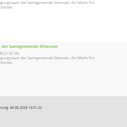
agungsraum der Samtgemeinde Sittensen, Am Markt 9 in
ittensen
t der Samtgemeinde Sittensen
00-21:32 Uhr
agungsraum der Samtgemeinde Sittensen, Am Markt 9 in
ittensen
rung: 06.08.2026 19:01:22