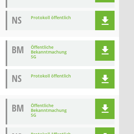
NS
Protokoll öffentlich
BM
Öffentliche
Bekanntmachung
SG
NS
Protokoll öffentlich
BM
Öffentliche
Bekanntmachung
SG