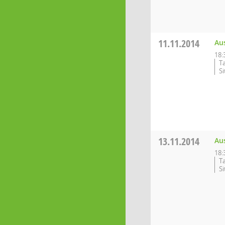
11.11.2014
Au
18:
T
S
13.11.2014
Au
18:
T
S