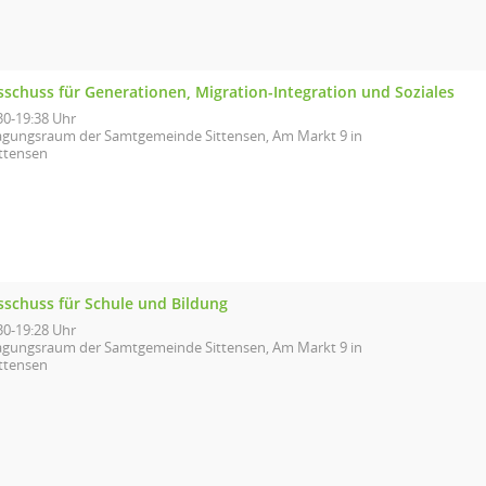
sschuss für Generationen, Migration-Integration und Soziales
30-19:38 Uhr
agungsraum der Samtgemeinde Sittensen, Am Markt 9 in
ittensen
sschuss für Schule und Bildung
30-19:28 Uhr
agungsraum der Samtgemeinde Sittensen, Am Markt 9 in
ittensen