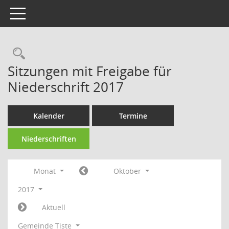
Toggle navigation
Rechercheauswahl
Sitzungen mit Freigabe für
Niederschrift 2017
Kalender
Termine
Niederschriften
Monat
Oktober
2017
Aktuell
Gemeinde Tiste