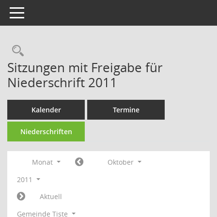
Toggle navigation
Rechercheauswahl
Sitzungen mit Freigabe für
Niederschrift 2011
Kalender
Termine
Niederschriften
Monat
Oktober
2011
Aktuell
Gemeinde Tiste