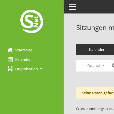
Toggle navigation
Sitzungen mi
Kalender
Startseite
Kalender
Quartal
Organisation
Keine Daten gefun
Letzte Änderung: 05.08.