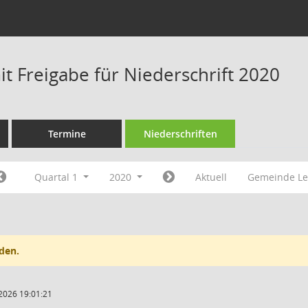
t Freigabe für Niederschrift 2020
Termine
Niederschriften
Quartal 1
2020
Aktuell
Gemeinde Le
den.
2026 19:01:21