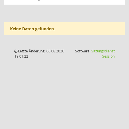
Keine Daten gefunden.
Letzte Änderung: 06.08.2026
Software:
Sitzungsdienst
(Wird in
19:01:22
Session