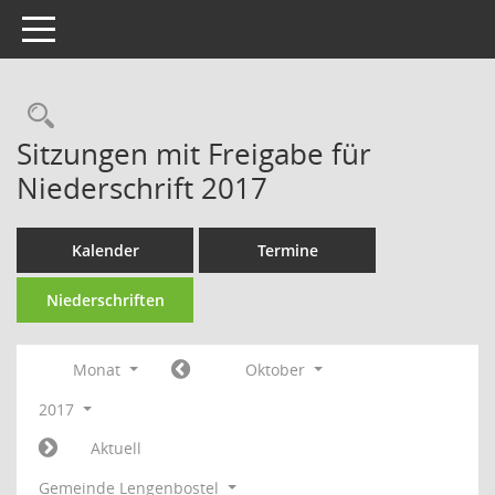
Toggle navigation
Rechercheauswahl
Sitzungen mit Freigabe für
Niederschrift 2017
Kalender
Termine
Niederschriften
Monat
Oktober
2017
Aktuell
Gemeinde Lengenbostel