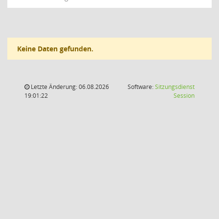
Keine Daten gefunden.
Letzte Änderung: 06.08.2026
Software:
Sitzungsdienst
(Wird in
19:01:22
Session