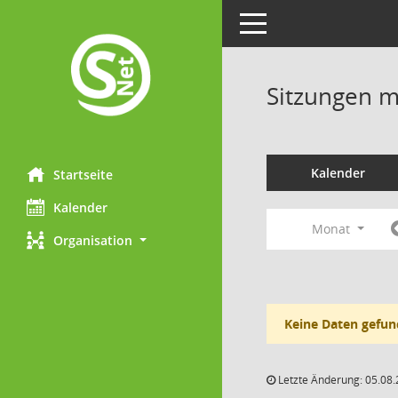
Toggle navigation
Sitzungen mi
Kalender
Startseite
Kalender
Monat
Organisation
Keine Daten gefun
Letzte Änderung: 05.08.