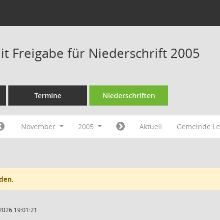
t Freigabe für Niederschrift 2005
Termine
Niederschriften
November
2005
Aktuell
Gemeinde Le
den.
2026 19:01:21