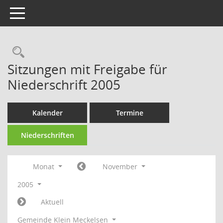
Toggle navigation
Rechercheauswahl
Sitzungen mit Freigabe für
Niederschrift 2005
Kalender
Termine
Niederschriften
Monat
November
2005
Aktuell
Gemeinde Klein Meckelsen