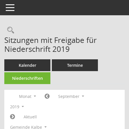
Toggle navigation
Rechercheauswahl
Sitzungen mit Freigabe für
Niederschrift 2019
Kalender
Termine
Niederschriften
Monat
September
2019
Aktuell
Gemeinde Kalbe