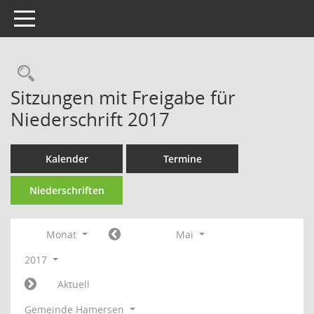
Toggle navigation
Rechercheauswahl
Sitzungen mit Freigabe für
Niederschrift 2017
Kalender
Termine
Niederschriften
Monat
Mai
2017
Aktuell
Gemeinde Hamersen