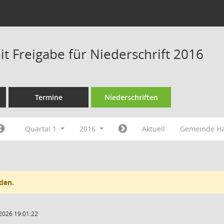
t Freigabe für Niederschrift 2016
Termine
Niederschriften
Quartal 1
2016
Aktuell
Gemeinde H
den.
2026 19:01:22