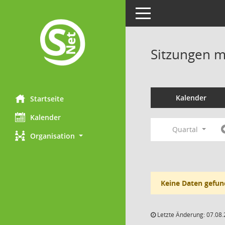
Toggle navigation
Sitzungen mi
Kalender
Startseite
Kalender
Quartal
Organisation
Keine Daten gefun
Letzte Änderung: 07.08.