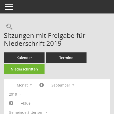
Toggle navigation
Rechercheauswahl
Sitzungen mit Freigabe für
Niederschrift 2019
Kalender
Termine
Niederschriften
Monat
September
2019
Aktuell
Gemeinde Sittensen